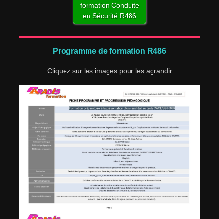
formation Conduite
en Sécurité R486
Programme de formation R486
Cliquez sur les images pour les agrandir