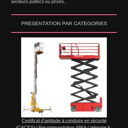
secteurs publics ou privés...
PRESENTATION PAR CATEGORIES
Certificat d'aptitude à conduire en sécurité
(CACES
) Recommandation 486A catégorie A :