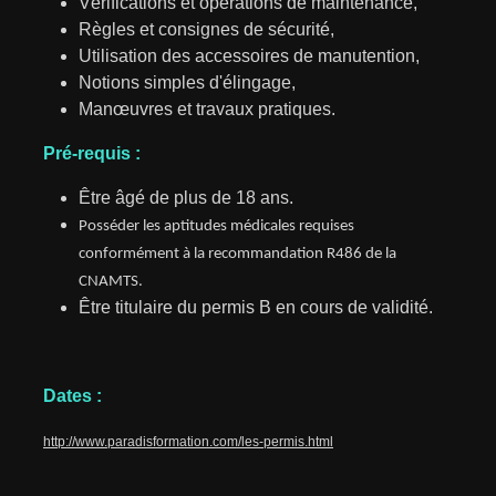
Vérifications et opérations de maintenance,
Règles et consignes de sécurité,
Utilisation des accessoires de manutention,
Notions simples
d'élingage
,
Manœuvres
et travaux pratiques.
Pré-requis :
Être âgé de plus de 18 ans.
Posséder les aptitudes médicales requises
conformément à la recommandation R486 de la
CNAMTS
.
Être titulaire du permis B en cours de validité.
Dates :
http://www.paradisformation.com/les-permis.html