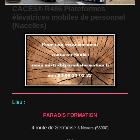
CACES® R486 Plateformes
élévatrices mobiles de personnel
(Nacelles)
Lieu :
PARADIS FORMATION
4 route de Sermoise
à Nevers (58000)