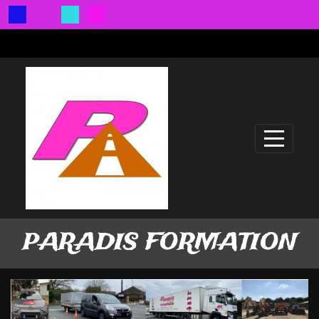
Panneau de gestion des cookies
PARADIS FORMATION