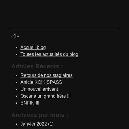
«
1
»
Accueil blog
Toutes les actualités du blog
Articles Récents :
Retours de nos stagiaires
Article KOIKISPASS
Un nouvel arrivant
Oscar a un grand frère !!!
ENFIN !!!
Archives par mois :
Janvier 2022 (1)