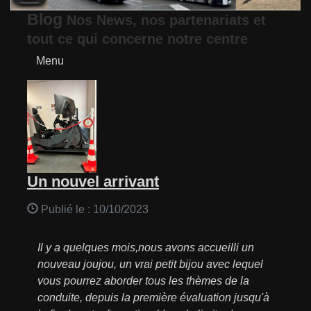
Blog
Nos News, nos partenariats et
tout ce qui concerne notre centre
Menu
Un nouvel arrivant
Publié le :
10/10/2023
Il y a quelques mois,nous avons accueilli un
nouveau joujou, un vrai petit bijou avec lequel
vous pourrez aborder tous les thèmes de la
conduite, depuis la première évaluation jusqu'à